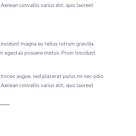
nean convallis varius elit, quis laoreet
tincidunt magna eu tellus rutrum gravida.
m egestas posuere metus. Proin tincidunt
ltricies augue, sed placerat purus mi nec odio.
nean convallis varius elit, quis laoreet