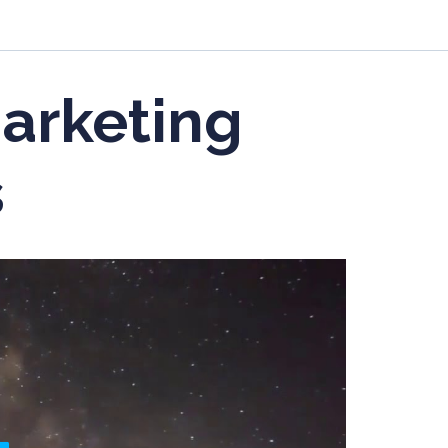
arketing
s