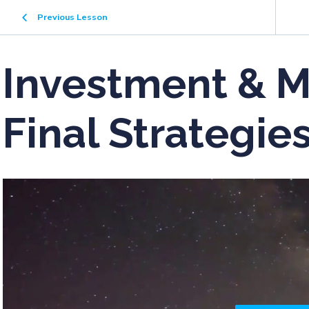
Previous Lesson
Investment & M
Final Strategie