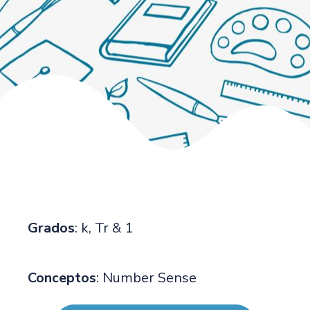
Grados
: k, Tr & 1
Conceptos
: Number Sense