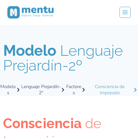
Modelo
Lenguaje
Prejardín-2º
Modelo
Lenguaje Prejardín-
Factore
Consciencia de
s
2º
s
Impresión
Consciencia
de