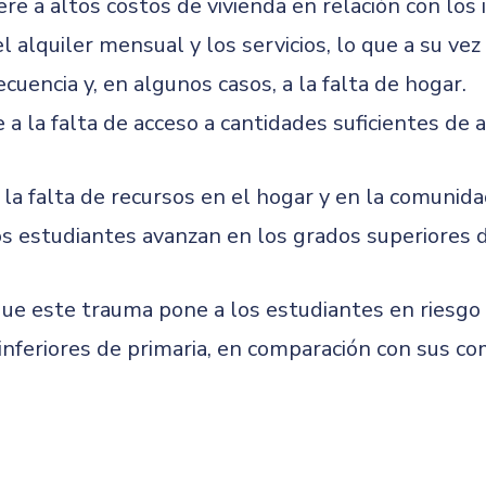
ere a altos costos de vivienda en relación con los
l alquiler mensual y los servicios, lo que a su vez
uencia y, en algunos casos, a la falta de hogar.
e a la falta de acceso a cantidades suficientes de 
 la falta de recursos en el hogar y en la comunid
s estudiantes avanzan en los grados superiores d
e este trauma pone a los estudiantes en riesgo 
 inferiores de primaria, en comparación con sus 