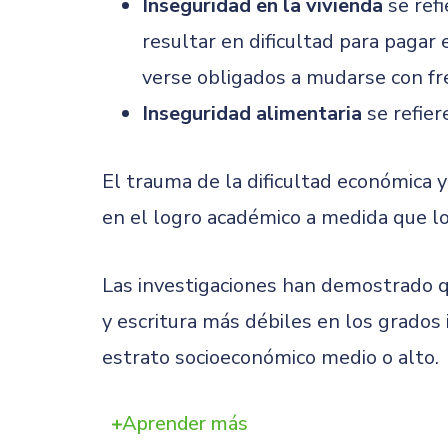
Inseguridad en la vivienda
se refi
resultar en dificultad para pagar e
verse obligados a mudarse con frec
Inseguridad alimentaria
se refier
El trauma de la dificultad económica y
en el logro académico a medida que lo
Las investigaciones han demostrado qu
y escritura más débiles en los grados
estrato socioeconómico medio o alto.
Aprender más