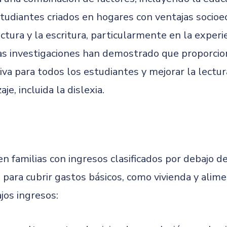
studiantes criados en hogares con ventajas soci
lectura y la escritura, particularmente en la experi
as investigaciones han demostrado que proporcio
iva para todos los estudiantes y mejorar la lect
e, incluida la dislexia.
n familias con ingresos clasificados por debajo d
d para cubrir gastos básicos, como vivienda y ali
ajos ingresos: