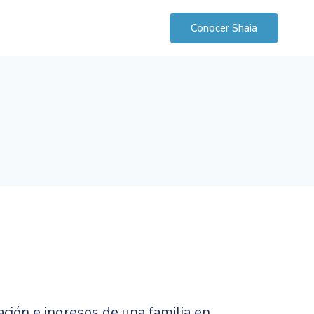
Conocer Shaia
ción e ingresos de una familia en