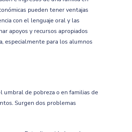
oeconómicas pueden tener ventajas
encia con el lenguaje oral y las
nar apoyos y recursos apropiados
ura, especialmente para los alumnos
el umbral de pobreza o en familias de
mentos. Surgen dos problemas