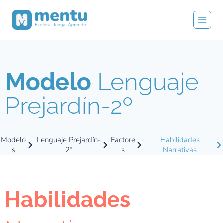
Modelo
Lenguaje
Prejardín-2º
Modelo
Lenguaje Prejardín-
Factore
Habilidades
s
2º
s
Narrativas
Habilidades