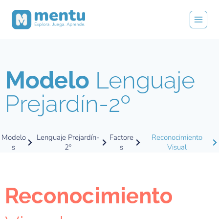
Modelo
Lenguaje
Prejardín-2º
Modelo
Lenguaje Prejardín-
Factore
Reconocimiento
s
2º
s
Visual
Reconocimiento