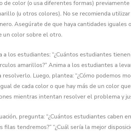
lo de color (o usa diferentes formas) previamente
marillo (u otros colores). No se recomienda utiliza
ero. Asegúrate de que haya cantidades iguales 
 un color sobre el otro.
 a los estudiantes: “¿Cuántos estudiantes tienen 
írculos amarillos?” Anima a los estudiantes a lev
a resolverlo. Luego, plantea: “¿Cómo podemos m
gual de cada color o que hay más de un color que
iones mientras intentan resolver el problema y jus
uación, pregunta: “¿Cuántos estudiantes caben en 
s filas tendremos?” “¿Cuál sería la mejor disposic