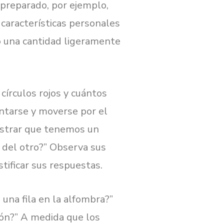
 preparado, por ejemplo,
r características personales
o una cantidad ligeramente
círculos rojos y cuántos
antarse y moverse por el
ostrar que tenemos un
 del otro?” Observa sus
tificar sus respuestas.
una fila en la alfombra?”
ión?” A medida que los