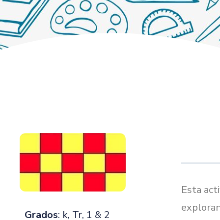
Esta act
exploran
Grados
: k, Tr, 1 & 2