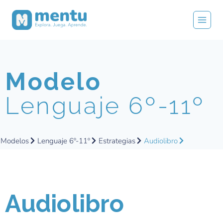
Modelo
Lenguaje 6º-11º
Modelos
Lenguaje 6º-11º
Estrategias
Audiolibro
Audiolibro