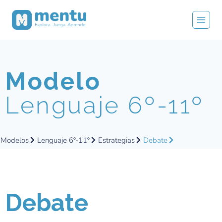
Modelo
Lenguaje 6º-11º
Modelos
Lenguaje 6º-11º
Estrategias
Debate
Debate