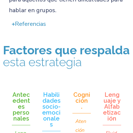
hablar en grupos.
Referencias
Factores que respalda
esta estrategia
Antec
Habili
Cogni
Leng
edent
dades
ción
uaje y
es
socio-
.
Alfab
perso
emoci
etizac
nales
onale
ión
Aten
s
ción