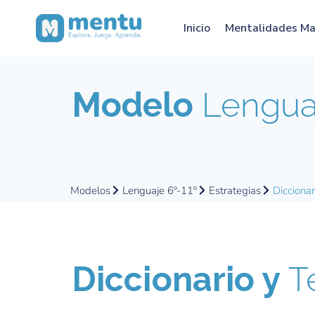
Inicio
Mentalidades M
Modelo
Lenguaj
Modelos
Lenguaje 6º-11º
Estrategias
Diccionar
Diccionario y
T