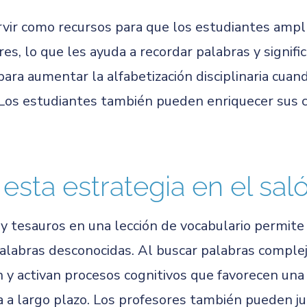
vir como recursos para que los estudiantes amplíe
res, lo que les ayuda a recordar palabras y signifi
para aumentar la alfabetización disciplinaria cua
 Los estudiantes también pueden enriquecer sus c
esta estrategia en el sal
 y tesauros en una lección de vocabulario permite
abras desconocidas. Al buscar palabras complej
 y activan procesos cognitivos que favorecen un
 a largo plazo. Los profesores también pueden ju