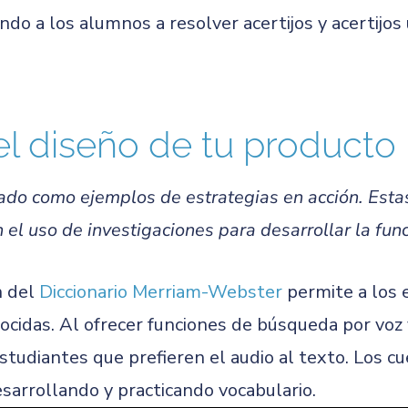
ando a los alumnos a resolver acertijos y acertijo
el diseño de tu producto
ado como ejemplos de estrategias en acción. Esta
el uso de investigaciones para desarrollar la func
n del
Diccionario Merriam-Webster
permite a los e
cidas. Al ofrecer funciones de búsqueda por voz 
studiantes que prefieren el audio al texto. Los c
sarrollando y practicando vocabulario.