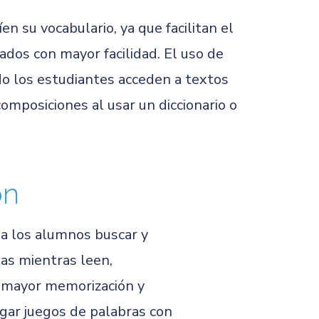
n su vocabulario, ya que facilitan el
cados con mayor facilidad. El uso de
ndo los estudiantes acceden a textos
omposiciones al usar un diccionario o
ón
 a los alumnos buscar y
as mientras leen,
a mayor memorización y
gar juegos de palabras con