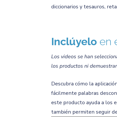
diccionarios y tesauros, ret
Inclúyelo
en 
Los videos se han seleccion
los productos ni demuestran 
Descubra cómo la aplicació
fácilmente palabras descono
este producto ayuda a los e
también permiten seguir de