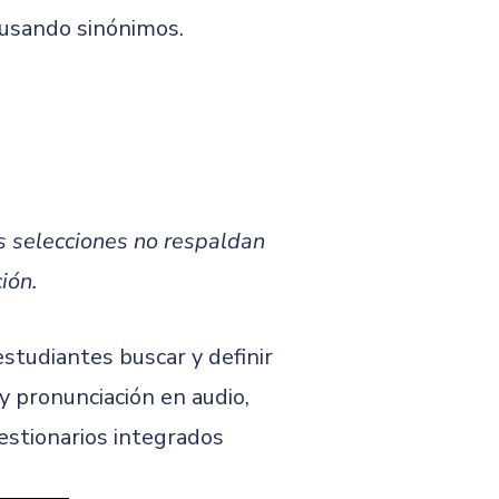
s usando sinónimos.
s selecciones no respaldan
ión.
studiantes buscar y definir
y pronunciación en audio,
uestionarios integrados