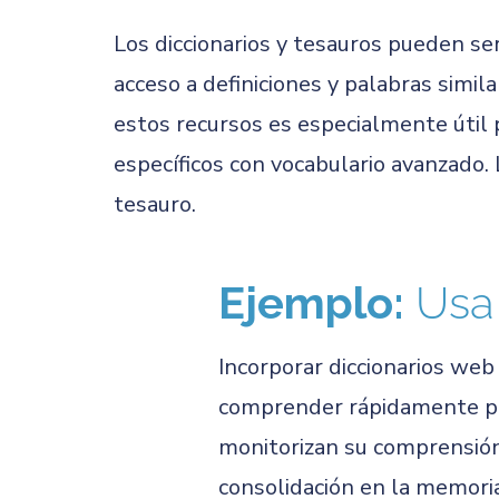
Los diccionarios y tesauros pueden ser
acceso a definiciones y palabras simila
estos recursos es especialmente útil 
específicos con vocabulario avanzado.
tesauro.
Ejemplo:
Usa 
Incorporar diccionarios web
comprender rápidamente pal
monitorizan su comprensión
consolidación en la memoria