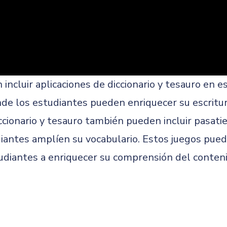
ncluir aplicaciones de diccionario y tesauro en es
nde los estudiantes pueden enriquecer su escritu
diccionario y tesauro también pueden incluir pasat
iantes amplíen su vocabulario. Estos juegos pued
studiantes a enriquecer su comprensión del conte