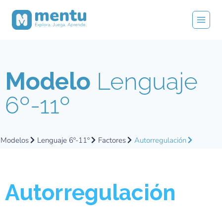
Modelo
Lenguaje
6º-11º
Modelos
Lenguaje 6º-11º
Factores
Autorregulación
Autorregulación