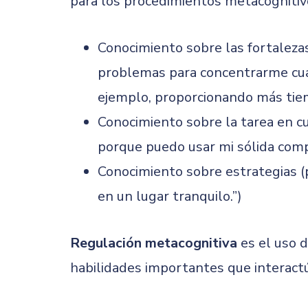
para los procedimientos metacognitivo
Conocimiento sobre las fortalezas
problemas para concentrarme cua
ejemplo, proporcionando más tiem
Conocimiento sobre la tarea en c
porque puedo usar mi sólida compr
Conocimiento sobre estrategias (
en un lugar tranquilo.”)
Regulación metacognitiva
es el uso d
habilidades importantes que interact