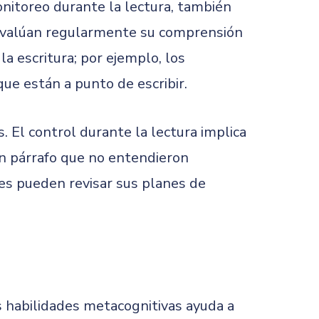
nitoreo durante la lectura, también
s evalúan regularmente su comprensión
a escritura; por ejemplo, los
que están a punto de escribir.
 El control durante la lectura implica
n párrafo que no entendieron
ores pueden revisar sus planes de
habilidades metacognitivas ayuda a