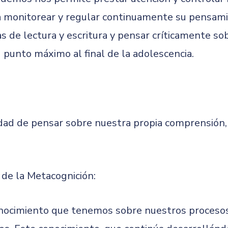
a monitorear y regular continuamente su pensami
s de lectura y escritura y pensar críticamente so
u punto máximo al final de la adolescencia.
idad de pensar sobre nuestra propia comprensión, 
de la Metacognición:
nocimiento que tenemos sobre nuestros procesos 