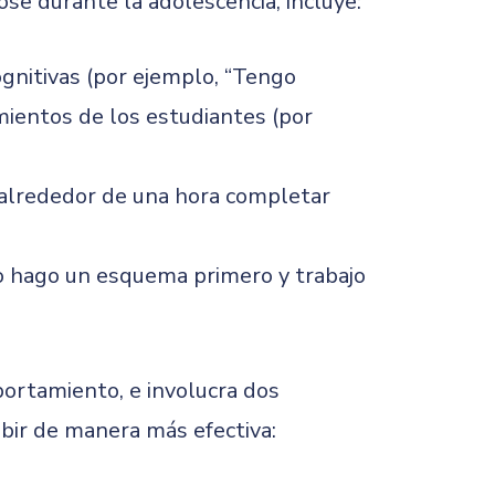
se durante la adolescencia, incluye:
ognitivas (por ejemplo, “Tengo
ientos de los estudiantes (por
 alrededor de una hora completar
do hago un esquema primero y trabajo
portamiento, e involucra dos
bir de manera más efectiva: