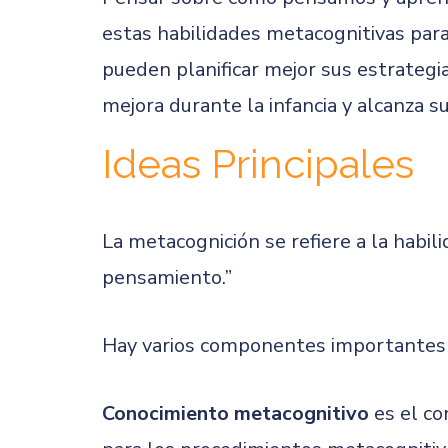
estas habilidades metacognitivas par
pueden planificar mejor sus estrategia
mejora durante la infancia y alcanza s
Ideas Principales
La metacognición se refiere a la habil
pensamiento.”
Hay varios componentes importantes 
Conocimiento metacognitivo
es el co