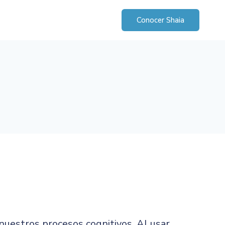
Conocer Shaia
uestros procesos cognitivos. Al usar