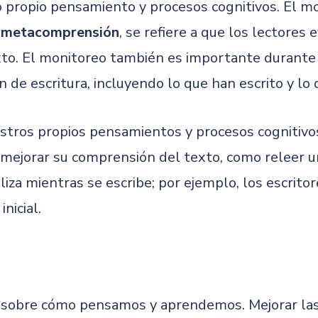
 propio pensamiento y procesos cognitivos. El mo
o
metacomprensión
, se refiere a que los lectore
to. El monitoreo también es importante durante l
 de escritura, incluyendo lo que han escrito y lo 
stros propios pensamientos y procesos cognitivos.
mejorar su comprensión del texto, como releer u
iliza mientras se escribe; por ejemplo, los escrit
nicial.
 sobre cómo pensamos y aprendemos. Mejorar las 