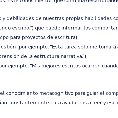
s. Este conocimiento, que continúa desarrollándo
 y debilidades de nuestras propias habilidades c
ndo escribo.”) que puede informar los comportam
po para proyectos de escritura)
uestión (por ejemplo, “Esta tarea solo me tomará
ensión de la estructura narrativa.”)
por ejemplo, “Mis mejores escritos ocurren cuan
el conocimiento metacognitivo para guiar el com
úan constantemente para ayudarnos a leer y escri