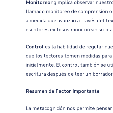
Monitoreo
ngimplica observar nuestro
llamado monitoreo de comprensión 
a medida que avanzan a través del tex
escritores exitosos monitorean su plan
Control
es la habilidad de regular nue
que los lectores tomen medidas para 
inicialmente. El control también se ut
escritura después de leer un borrador i
Resumen de Factor Importante
La metacognición nos permite pensar