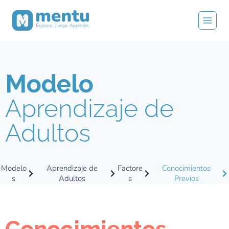
Modelo
Aprendizaje de
Adultos
Modelo
Aprendizaje de
Factore
Conocimientos
s
Adultos
s
Previos