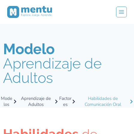
Modelo
Aprendizaje de
Adultos
Mode
Aprendizaje de
Factor
Habilidades de
los
Adultos
es
Comunicación Oral