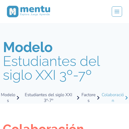
Modelo
Estudiantes del
siglo XXI 3º-7º
Modelo
Estudiantes del siglo XXI
Factore
Colaboració
s
3º-7º
s
n