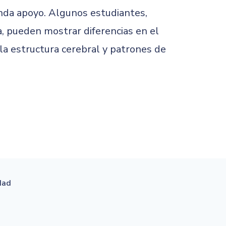
inda apoyo. Algunos estudiantes,
a, pueden mostrar diferencias en el
 la estructura cerebral y patrones de
idad