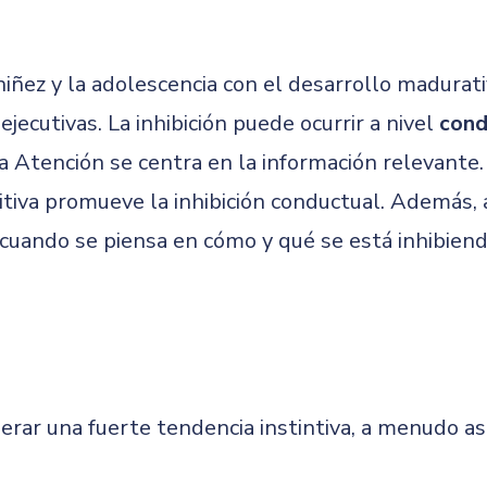
 niñez y la adolescencia con el desarrollo madurati
jecutivas. La inhibición puede ocurrir a nivel
cond
a Atención se centra en la información relevante.
gnitiva promueve la inhibición conductual. Además,
cuando se piensa en cómo y qué se está inhibien
perar una fuerte tendencia instintiva, a menudo aso