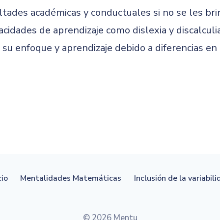
ltades académicas y conductuales si no se les br
cidades de aprendizaje como dislexia y discalculi
r su enfoque y aprendizaje debido a diferencias en
cio
Mentalidades Matemáticas
Inclusión de la variabil
© 2026 Mentu