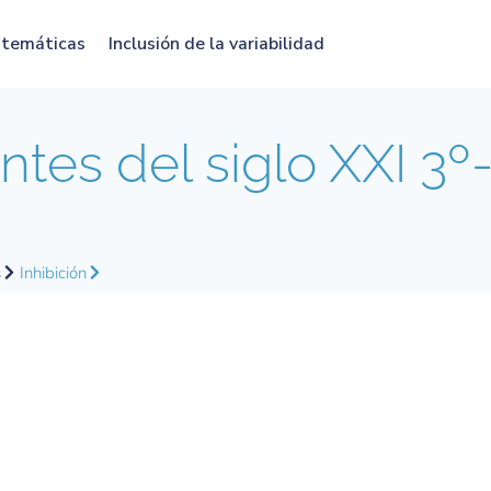
atemáticas
Inclusión de la variabilidad
tes del siglo XXI 3º
s
Inhibición