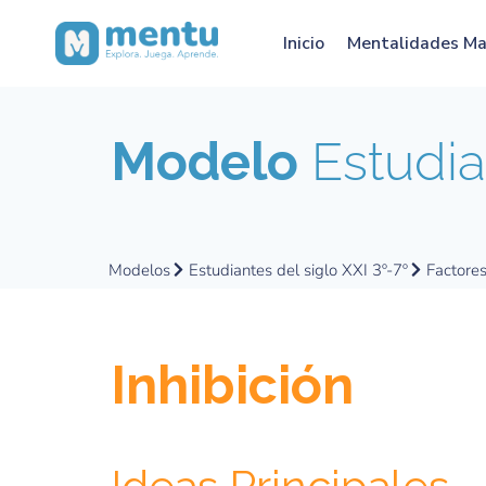
Inicio
Mentalidades M
Modelo
Estudian
Modelos
Estudiantes del siglo XXI 3º-7º
Factore
Inhibición
Ideas Principales