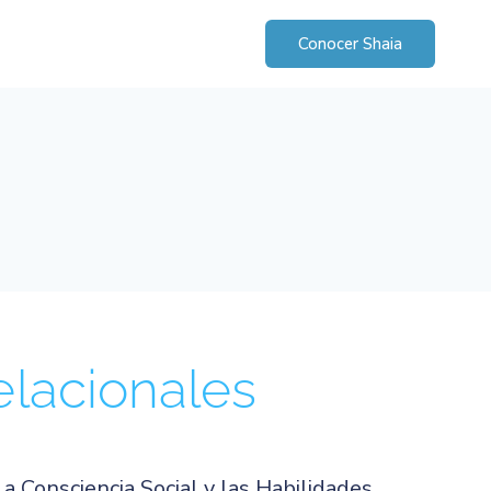
Conocer Shaia
elacionales
a Consciencia Social y las Habilidades