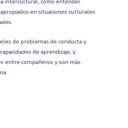
ia intercultural, como entender
apropiados en situaciones culturales
ades.
iveles de problemas de conducta y
capacidades de aprendizaje, y
nes entre compañeros y son más
ma.