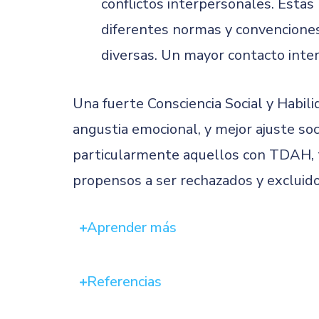
conflictos interpersonales. Estas
diferentes normas y convenciones
diversas. Un mayor contacto inter
Una fuerte Consciencia Social y Habi
angustia emocional, y mejor ajuste so
particularmente aquellos con TDAH, t
propensos a ser rechazados y excluid
Aprender más
Referencias