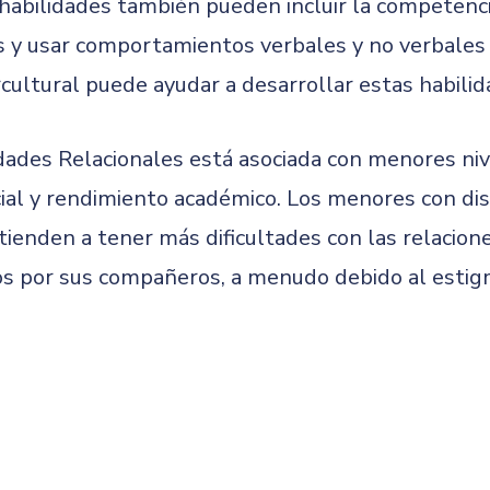
 habilidades también pueden incluir la competenc
 y usar comportamientos verbales y no verbales 
cultural puede ayudar a desarrollar estas habilid
lidades Relacionales está asociada con menores n
cial y rendimiento académico. Los menores con dis
ienden a tener más dificultades con las relacio
os por sus compañeros, a menudo debido al estig