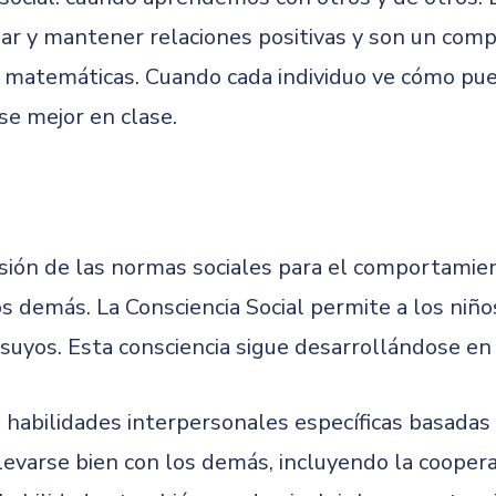
ar y mantener relaciones positivas y son un comp
e matemáticas. Cuando cada individuo ve cómo pued
se mejor en clase.
ión de las normas sociales para el comportamient
os demás. La Consciencia Social permite a los niñ
 suyos. Esta consciencia sigue desarrollándose en 
s habilidades interpersonales específicas basadas
levarse bien con los demás, incluyendo la coopera