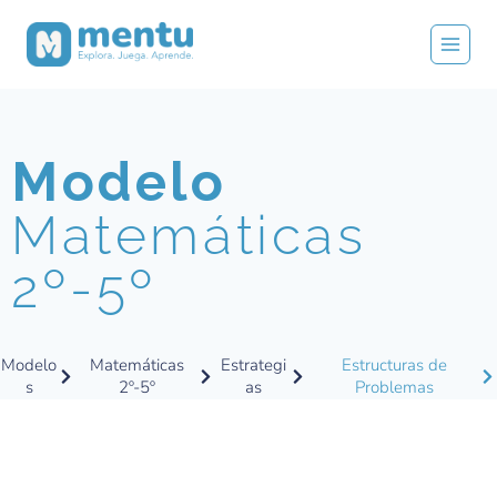
Modelo
Matemáticas
2º-5º
Modelo
Matemáticas
Estrategi
Estructuras de
s
2º-5º
as
Problemas