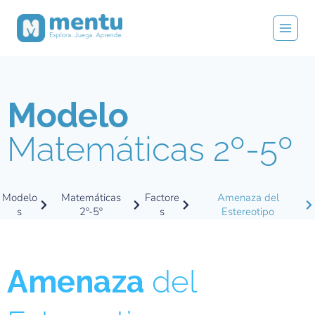
Modelo
Matemáticas 2º-5º
Modelo
Matemáticas
Factore
Amenaza del
s
2º-5º
s
Estereotipo
Amenaza
del