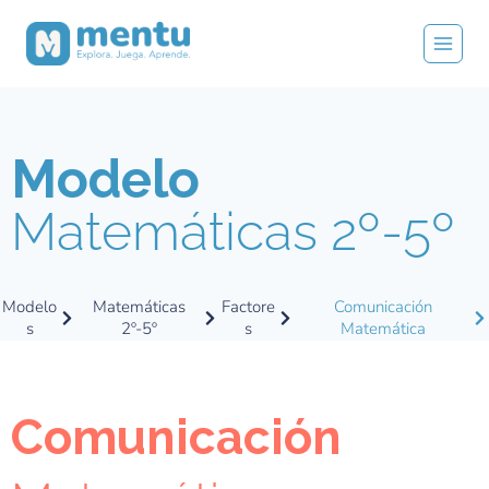
Modelo
Matemáticas 2º-5º
Modelo
Matemáticas
Factore
Comunicación
s
2º-5º
s
Matemática
Comunicación