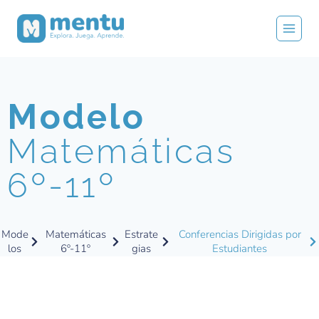
Modelo
Matemáticas
6º-11º
Mode
Matemáticas
Estrate
Conferencias Dirigidas por
los
6º-11º
gias
Estudiantes