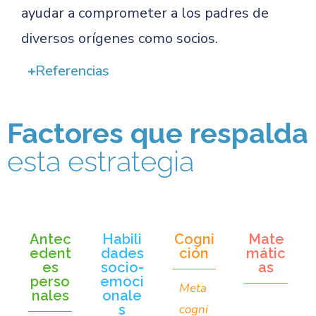
ayudar a comprometer a los padres de
diversos orígenes como socios.
Referencias
Factores que respalda
esta estrategia
Antec
Habili
Cogni
Mate
edent
dades
ción
mátic
es
socio-
as
perso
emoci
Meta
nales
onale
s
cogni