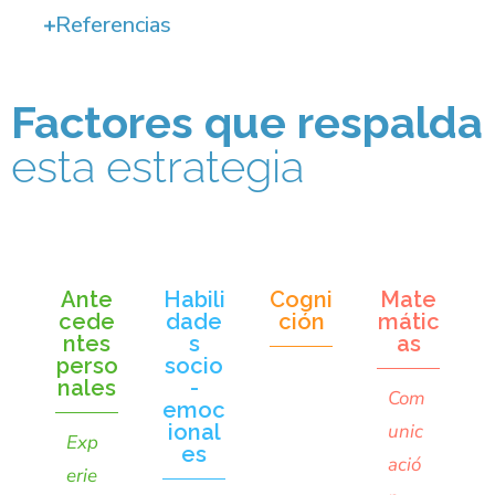
Referencias
Factores que respalda
esta estrategia
Ante
Habili
Cogni
Mate
cede
dade
ción
mátic
ntes
s
as
perso
socio
nales
-
Com
emoc
ional
unic
Exp
es
ació
erie