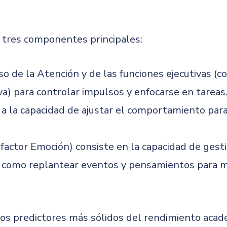
n tres componentes principales:
so de la Atención y de las funciones ejecutivas (c
tiva) para controlar impulsos y enfocarse en tareas
 a la capacidad de ajustar el comportamiento par
factor Emoción) consiste en la capacidad de gest
a, como replantear eventos y pensamientos para mo
 los predictores más sólidos del rendimiento aca