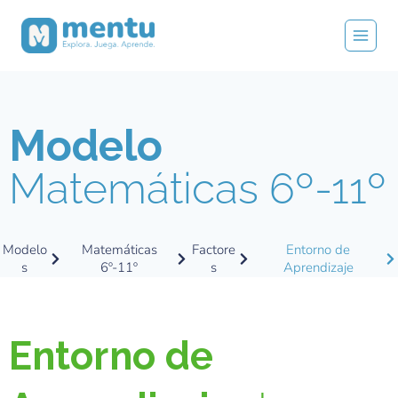
Modelo
Matemáticas 6º-11º
Modelo
Matemáticas
Factore
Entorno de
s
6º-11º
s
Aprendizaje
Entorno de