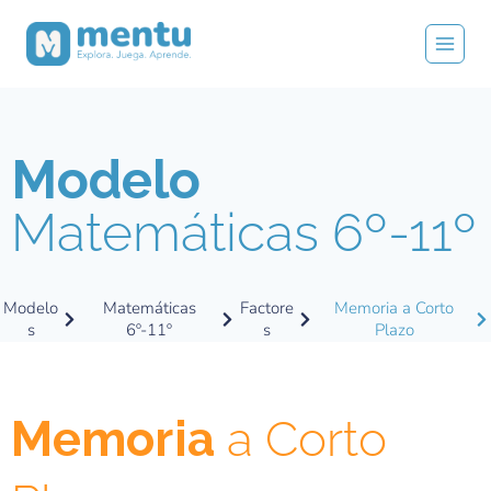
Modelo
Matemáticas 6º-11º
Modelo
Matemáticas
Factore
Memoria a Corto
s
6º-11º
s
Plazo
Memoria
a Corto