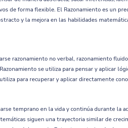
vos de forma flexible. El Razonamiento es un pred
tracto y la mejora en las habilidades matemática
se razonamiento no verbal, razonamiento fluido, 
l Razonamiento se utiliza para pensar y aplicar lóg
e utiliza para recuperar y aplicar directamente con
rse temprano en la vida y continúa durante la ad
máticas siguen una trayectoria similar de crecim