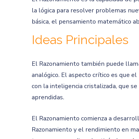
la lógica para resolver problemas nue
básica, el pensamiento matemático abs
Ideas Principales
El Razonamiento también puede llamar
analógico. El aspecto crítico es que e
con la inteligencia cristalizada, que s
aprendidas.
El Razonamiento comienza a desarrolla
Razonamiento y el rendimiento en mate