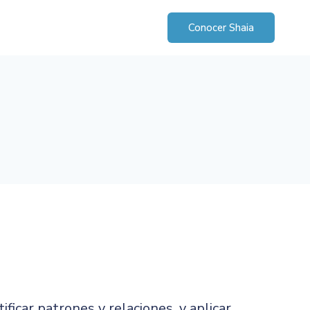
Conocer Shaia
ficar patrones y relaciones, y aplicar