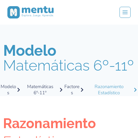
Modelo
Matemáticas 6º-11º
Modelo
Matemáticas
Factore
Razonamiento
s
6º-11º
s
Estadístico
Razonamiento