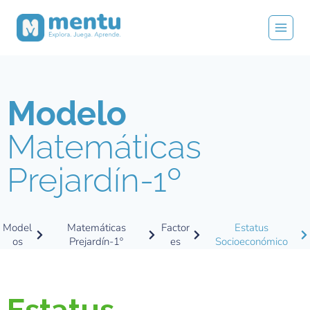
Modelo
Matemáticas
Prejardín-1º
Model
Matemáticas
Factor
Estatus
os
Prejardín-1º
es
Socioeconómico