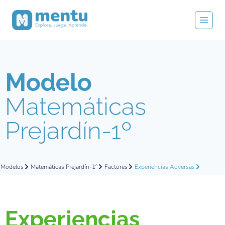
Modelo
Matemáticas
Prejardín-1º
Modelos
Matemáticas Prejardín-1º
Factores
Experiencias Adversas
Experiencias