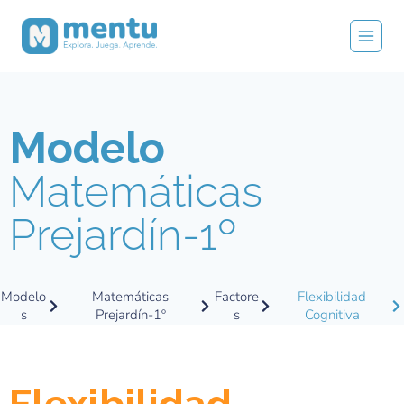
Modelo
Matemáticas
Prejardín-1º
Modelo
Matemáticas
Factore
Flexibilidad
s
Prejardín-1º
s
Cognitiva