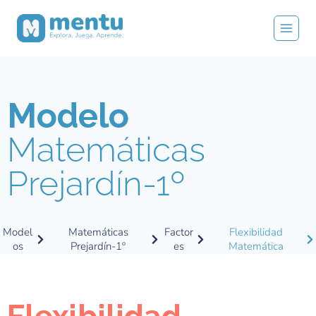
Modelo
Matemáticas
Prejardín-1º
Model
Matemáticas
Factor
Flexibilidad
os
Prejardín-1º
es
Matemática