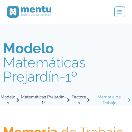
Modelo
Matemáticas
Prejardín-1º
Modelo
Matemáticas Prejardín-
Factore
Memoria de
s
1º
s
Trabajo