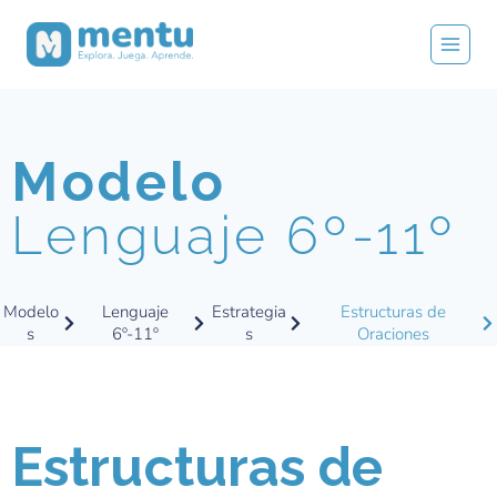
Modelo
Lenguaje 6º-11º
Modelo
Lenguaje
Estrategia
Estructuras de
s
6º-11º
s
Oraciones
Estructuras de