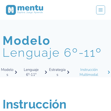
Modelo
Lenguaje 6º-11º
Modelo
Lenguaje
Estrategia
Instrucción
s
6º-11º
s
Multimodal
Instrucción