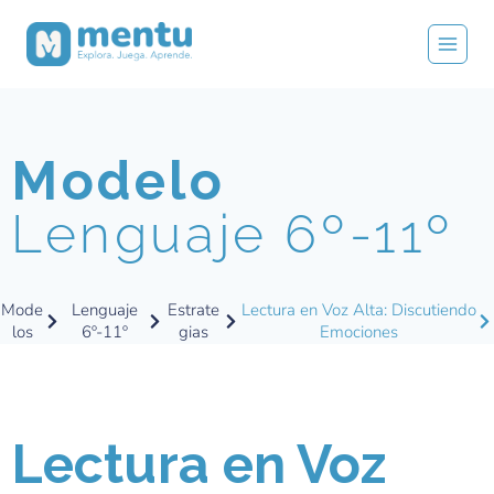
Modelo
Lenguaje 6º-11º
Mode
Lenguaje
Estrate
Lectura en Voz Alta: Discutiendo
los
6º-11º
gias
Emociones
Lectura en Voz