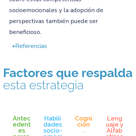
socioemocionales y la adopción de
perspectivas también puede ser
beneficioso.
Referencias
Factores que respalda
esta estrategia
Antec
Habili
Cogni
Leng
edent
dades
ción
uaje y
es
socio-
.
Alfab