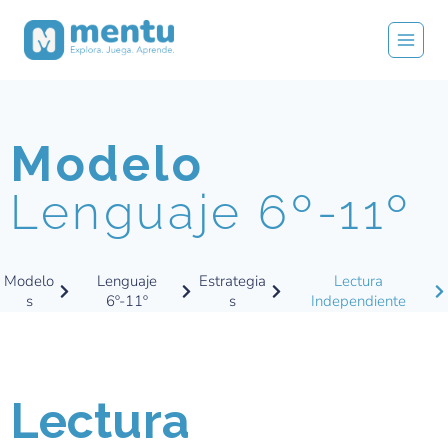
Modelo
Lenguaje 6º-11º
Modelo
Lenguaje
Estrategia
Lectura
s
6º-11º
s
Independiente
Lectura