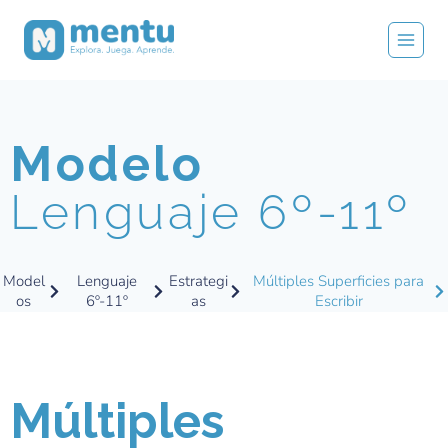
Modelo
Lenguaje 6º-11º
Model
Lenguaje
Estrategi
Múltiples Superficies para
os
6º-11º
as
Escribir
Múltiples