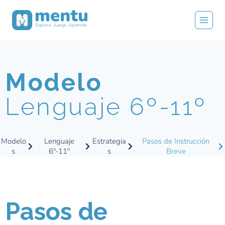
Modelo
Lenguaje 6º-11º
Modelo
Lenguaje
Estrategia
Pasos de Instrucción
s
6º-11º
s
Breve
Pasos de