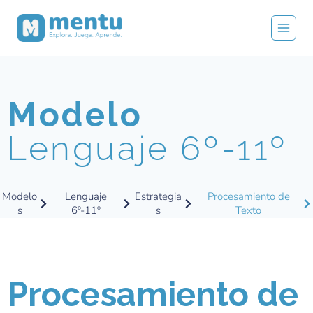
Modelo
Lenguaje 6º-11º
Modelo
Lenguaje
Estrategia
Procesamiento de
s
6º-11º
s
Texto
Procesamiento de