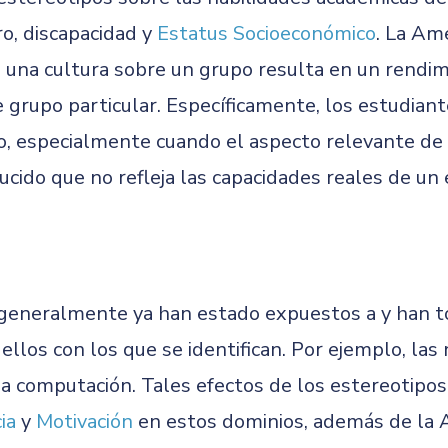
ro, discapacidad y
Estatus Socioeconómico
. La Am
n una cultura sobre un grupo resulta en un rend
e grupo particular. Específicamente, los estudian
o, especialmente cuando el aspecto relevante de
cido que no refleja las capacidades reales de un 
os generalmente ya han estado expuestos a y han 
ellos con los que se identifican. Por ejemplo, las
 la computación. Tales efectos de los estereotipo
ia
y
Motivación
en estos dominios, además de la 