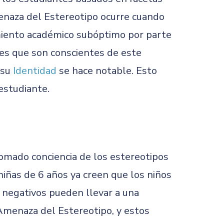
enaza del Estereotipo ocurre cuando
imiento académico subóptimo por parte
tes que son conscientes de este
 su
Identidad
se hace notable. Esto
estudiante.
tomado conciencia de los estereotipos
 niñas de 6 años ya creen que los niños
s negativos pueden llevar a una
Amenaza del Estereotipo, y estos