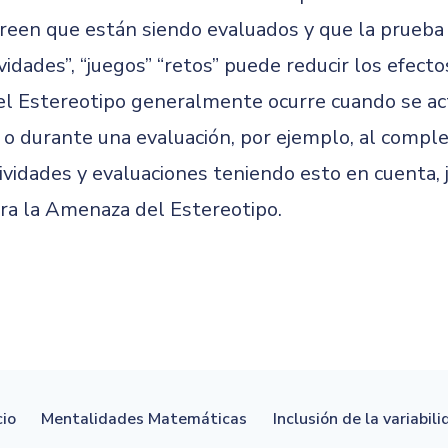
creen que están siendo evaluados y que la prueba 
vidades”, “juegos” “retos” puede reducir los efect
el Estereotipo generalmente ocurre cuando se ac
o durante una evaluación, por ejemplo, al comple
ividades y evaluaciones teniendo esto en cuenta, 
ara la Amenaza del Estereotipo.
cio
Mentalidades Matemáticas
Inclusión de la variabil