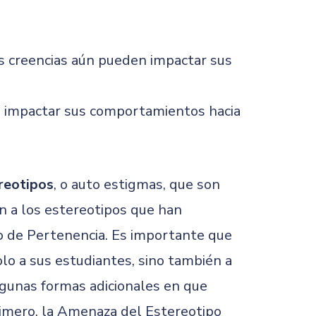
as creencias aún pueden impactar sus
 impactar sus comportamientos hacia
reotipos
, o auto estigmas, que son
ón a los estereotipos que han
o de Pertenencia. Es importante que
o a sus estudiantes, sino también a
lgunas formas adicionales en que
rimero, la Amenaza del Estereotipo