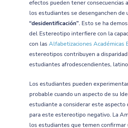
efectos pueden tener consecuencias a
los estudiantes se desenganchen de u
“desidentificación”
. Esto se ha demo
del Estereotipo interfiere con la capa
con las
Alfabetizaciones Académicas 
estereotipos contribuyen a disparidad
estudiantes afrodescendientes, lati
Los estudiantes pueden experimentar
probable cuando un aspecto de su Iden
estudiante a considerar este aspecto 
para este estereotipo negativo. La A
los estudiantes que temen confirmar u