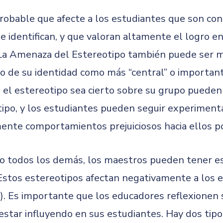
obable que afecte a los estudiantes que son con
 identifican, y que valoran altamente el logro en
. La Amenaza del Estereotipo también puede ser m
o de su identidad como más “central” o importan
e el estereotipo sea cierto sobre su grupo puede
tipo, y los estudiantes pueden seguir experimen
ente comportamientos prejuiciosos hacia ellos 
mo todos los demás, los maestros pueden tener es
stos estereotipos afectan negativamente a los es
. Es importante que los educadores reflexionen s
estar influyendo en sus estudiantes. Hay dos tipo