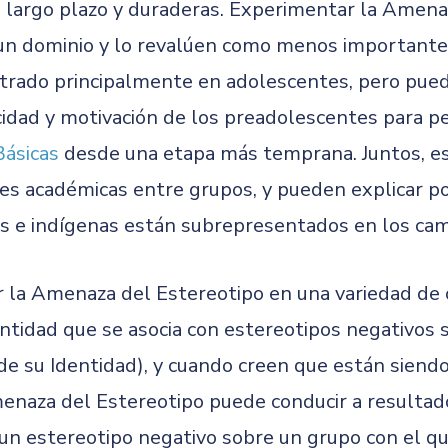
 largo plazo y duraderas. Experimentar la Amena
n dominio y lo revalúen como menos importante 
strado principalmente en adolescentes, pero pue
cidad y motivación de los preadolescentes para per
Básicas
desde una etapa más temprana. Juntos, es
es académicas entre grupos, y pueden explicar por
nos e indígenas están subrepresentados en los c
 la Amenaza del Estereotipo en una variedad de 
tidad que se asocia con estereotipos negativos s
de su Identidad), y cuando creen que están siend
menaza del Estereotipo puede conducir a resultad
n estereotipo negativo sobre un grupo con el que