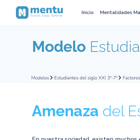
Inicio
Mentalidades M
Modelo
Estudian
Modelos
Estudiantes del siglo XXI 3º-7º
Factore
Amenaza
del E
En nuestra sociedad, existen muchos 