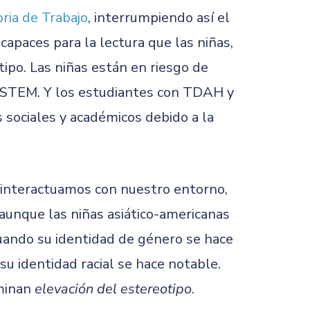
ia de Trabajo
, interrumpiendo así el
apaces para la lectura que las niñas,
ipo. Las niñas están en riesgo de
 STEM. Y los estudiantes con TDAH y
 sociales y académicos debido a la
e interactuamos con nuestro entorno,
aunque las niñas asiático-americanas
ando su identidad de género se hace
u identidad racial se hace notable.
ominan
elevación del estereotipo
.