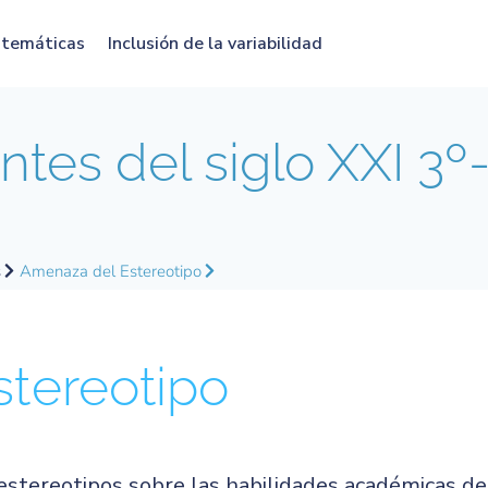
atemáticas
Inclusión de la variabilidad
tes del siglo XXI 3º
s
Amenaza del Estereotipo
stereotipo
estereotipos sobre las habilidades académicas de