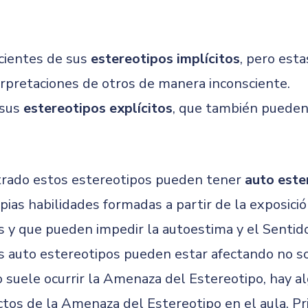
cientes de sus
estereotipos implícitos
, pero est
rpretaciones de otros de manera inconsciente.
 sus
estereotipos explícitos
, que también pueden
trado estos estereotipos pueden tener
auto este
pias habilidades formadas a partir de la exposici
s y que pueden impedir la autoestima y el Sentid
 auto estereotipos pueden estar afectando no sol
 suele ocurrir la Amenaza del Estereotipo, hay a
ctos de la Amenaza del Estereotipo en el aula. P