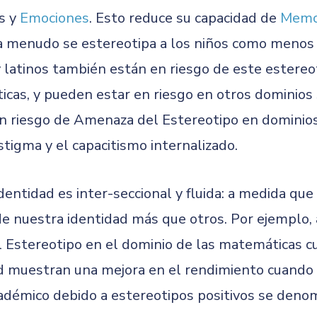
s y
Emociones
. Esto reduce su capacidad de
Memor
 menudo se estereotipa a los niños como menos c
 latinos también están en riesgo de este estereot
cas, y pueden estar en riesgo en otros dominios
n riesgo de Amenaza del Estereotipo en dominios
stigma y el capacitismo internalizado.
entidad es inter-seccional y fluida: a medida qu
 nuestra identidad más que otros. Por ejemplo, 
stereotipo en el dominio de las matemáticas cu
d muestran una mejora en el rendimiento cuando s
adémico debido a estereotipos positivos se den