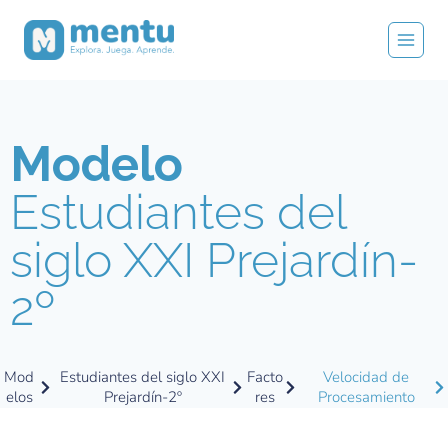
Modelo
Estudiantes del
siglo XXI Prejardín-
2º
Mod
Estudiantes del siglo XXI
Facto
Velocidad de
elos
Prejardín-2º
res
Procesamiento