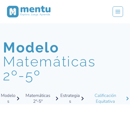
Modelo
Matemáticas
2º-5º
Modelo
Matemáticas
Estrategia
Calificación
s
2º-5º
s
Equitativa