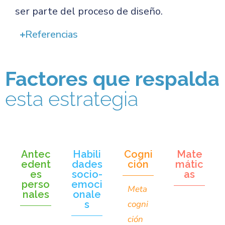
ser parte del proceso de diseño.
Referencias
Factores que respalda
esta estrategia
Antec
Habili
Cogni
Mate
edent
dades
ción
mátic
es
socio-
as
perso
emoci
Meta
nales
onale
s
cogni
ción