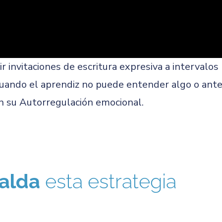
r invitaciones de escritura expresiva a intervalos
cuando el aprendiz no puede entender algo o ante
n su Autorregulación emocional.
alda
esta estrategia