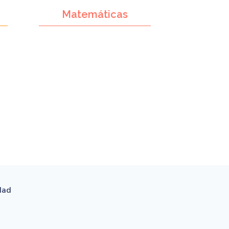
Matemáticas
idad