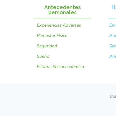
Antecedentes
H
personales
Experiencias Adversas
Em
Bienestar Físico
Aut
Seguridad
Sen
Sueño
Ame
Estatus Socioeconómico
Ini