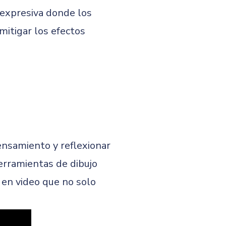
a expresiva donde los
mitigar los efectos
ensamiento y reflexionar
erramientas de dibujo
 en video que no solo