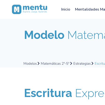
Inicio
Mentalidades M
Modelo
Matemát
Modelos
Matemáticas 2º-5º
Estrategias
Escrit
Escritura
Expre