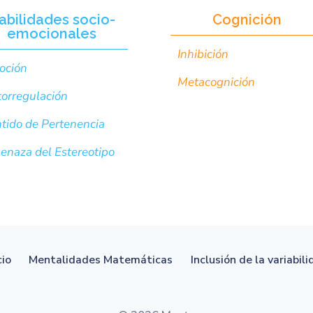
abilidades socio-
Cognición
emocionales
Inhibición
oción
Metacognición
orregulación
tido de Pertenencia
naza del Estereotipo
cio
Mentalidades Matemáticas
Inclusión de la variabil