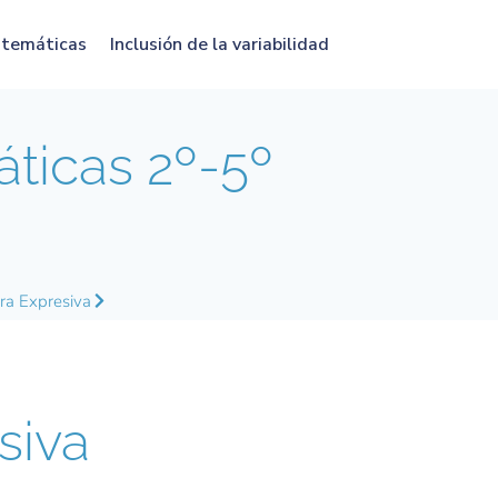
atemáticas
Inclusión de la variabilidad
icas 2º-5º
ura Expresiva
siva