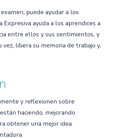
n examen, puede ayudar a los
a Expresiva ayuda a los aprendices a
a entre ellos y sus sentimientos, y
 vez, libera su memoria de trabajo y,
ón
rmente y reflexionen sobre
 están haciendo, mejorando
ara obtener una mejor idea
entadora