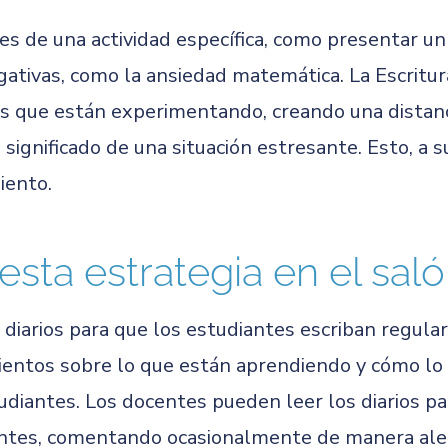
es de una actividad específica, como presentar u
gativas, como la ansiedad matemática. La Escritur
s que están experimentando, creando una distanci
significado de una situación estresante. Esto, a su
iento.
esta estrategia en el sal
diarios para que los estudiantes escriban regula
entos sobre lo que están aprendiendo y cómo lo
udiantes. Los docentes pueden leer los diarios p
antes, comentando ocasionalmente de manera al