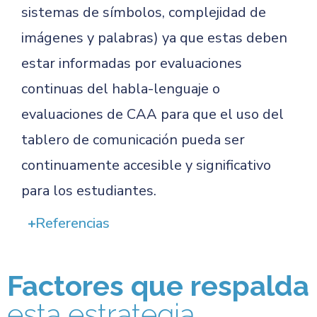
sistemas de símbolos, complejidad de
imágenes y palabras) ya que estas deben
estar informadas por evaluaciones
continuas del habla-lenguaje o
evaluaciones de CAA para que el uso del
tablero de comunicación pueda ser
continuamente accesible y significativo
para los estudiantes.
Referencias
Factores que respalda
esta estrategia