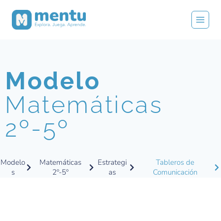
Modelo
Matemáticas
2º-5º
Modelo
Matemáticas
Estrategi
Tableros de
s
2º-5º
as
Comunicación