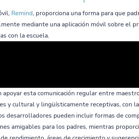
vil,
Remind
, proporciona una forma para que pad
lmente mediante una aplicación móvil sobre el pro
as con la escuela.
 apoyar esta comunicación regular entre maestro
s y cultural y lingüísticamente receptivas, con la
 Los desarrolladores pueden incluir formas de com
rmes amigables para los padres, mientras proporc
 de rendimiento, áreas de crecimiento y sugerenc