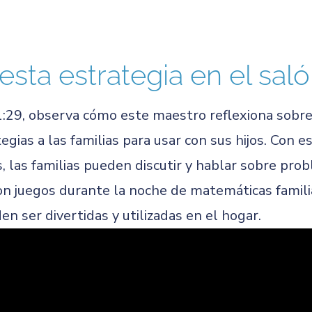
esta estrategia en el sal
:29, observa cómo este maestro reflexiona sobr
egias a las familias para usar con sus hijos. Con e
, las familias pueden discutir y hablar sobre pr
n juegos durante la noche de matemáticas familia
 ser divertidas y utilizadas en el hogar.