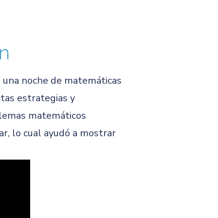
ón
e una noche de matemáticas
stas estrategias y
oblemas matemáticos
r, lo cual ayudó a mostrar