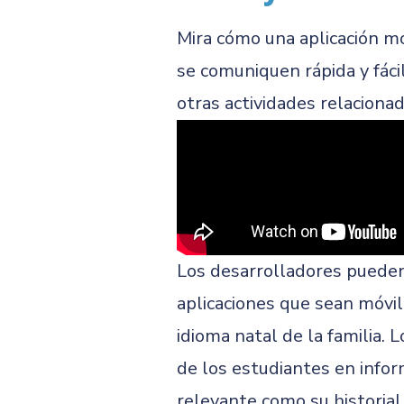
Mira cómo una aplicación mó
se comuniquen rápida y fáci
otras actividades relacionad
Los desarrolladores pueden
aplicaciones que sean móvile
idioma natal de la familia.
de los estudiantes en info
relevante como su historial