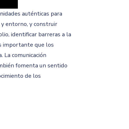
unidades auténticas para
y entorno, y construir
o, identificar barreras a la
Es importante que los
a. La comunicación
ambién fomenta un sentido
ocimiento de los