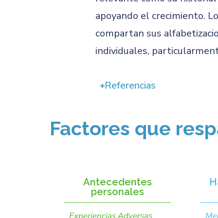
apoyando el crecimiento. Lo
compartan sus alfabetizacio
individuales, particularmen
Referencias
Factores que resp
Antecedentes
H
personales
Experiencias Adversas
Men