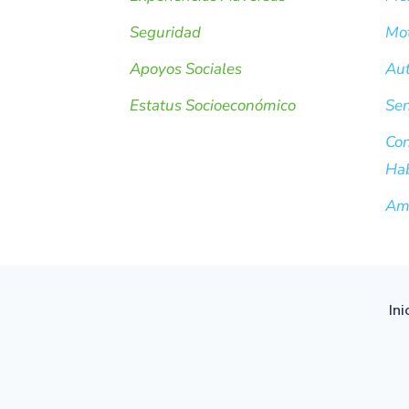
Seguridad
Mot
Apoyos Sociales
Aut
Estatus Socioeconómico
Sen
Con
Hab
Ame
Ini