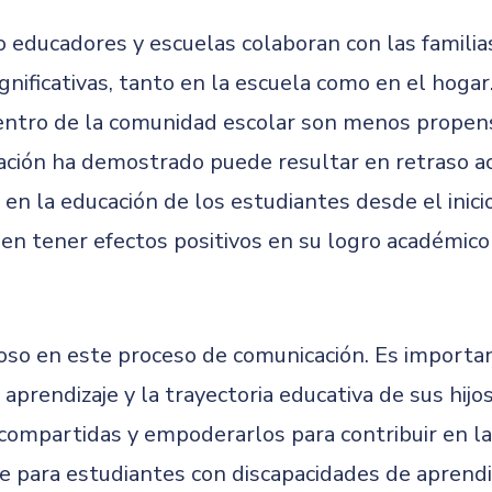
do educadores y escuelas colaboran con las famili
gnificativas, tanto en la escuela como en el hogar
entro de la comunidad escolar son menos propenso
tigación ha demostrado puede resultar en retraso a
a en la educación de los estudiantes desde el inic
en tener efectos positivos en su logro académico
oso en este proceso de comunicación. Es importan
prendizaje y la trayectoria educativa de sus hijos
compartidas y empoderarlos para contribuir en las
 para estudiantes con discapacidades de aprendi