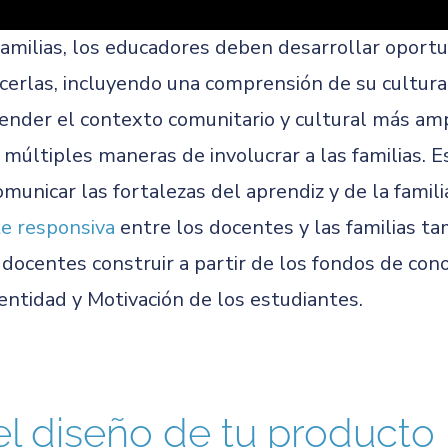
 familias, los educadores deben desarrollar oport
ocerlas, incluyendo una comprensión de su cultura 
ender el contexto comunitario y cultural más ampli
r múltiples maneras de involucrar a las familias. 
municar las fortalezas del aprendiz y de la famili
e responsiva
entre los docentes y las familias t
s docentes construir a partir de los fondos de con
entidad y Motivación de los estudiantes.
el diseño de tu producto