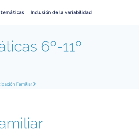
atemáticas
Inclusión de la variabilidad
icas 6º-11º
cipación Familiar
amiliar