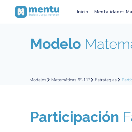
Inicio
Mentalidades M
Modelo
Matemát
Modelos
Matemáticas 6º-11º
Estrategias
Parti
Participación
F