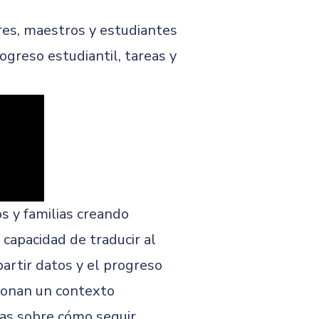
res, maestros y estudiantes
greso estudiantil, tareas y
s y familias creando
 capacidad de traducir al
partir datos y el progreso
ionan un contexto
ias sobre cómo seguir