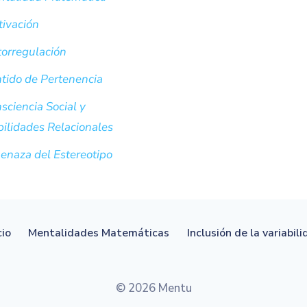
ivación
orregulación
tido de Pertenencia
sciencia Social y
ilidades Relacionales
naza del Estereotipo
cio
Mentalidades Matemáticas
Inclusión de la variabil
© 2026 Mentu