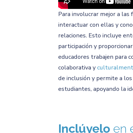
Para involucrar mejor a las
interactuar con ellas y con
relaciones. Esto incluye ent
participación y proporciona
educadores trabajen para co
colaborativa y
culturalment
de inclusión y permite a lo
estudiantes, apoyando la id
Inclúyelo
en 