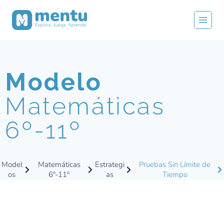
Modelo
Matemáticas
6º-11º
Model
Matemáticas
Estrategi
Pruebas Sin Límite de
os
6º-11º
as
Tiempo