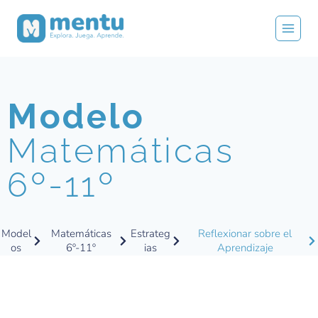
Modelo
Matemáticas
6º-11º
Model
Matemáticas
Estrateg
Reflexionar sobre el
os
6º-11º
ias
Aprendizaje