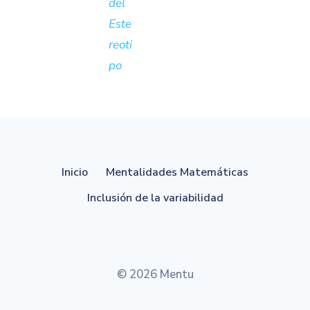
del
Este
reoti
po
Inicio
Mentalidades Matemáticas
Inclusión de la variabilidad
© 2026 Mentu