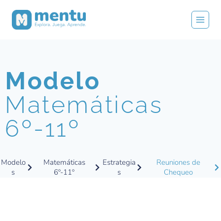
Modelo
Matemáticas
6º-11º
Modelo
Matemáticas
Estrategia
Reuniones de
s
6º-11º
s
Chequeo