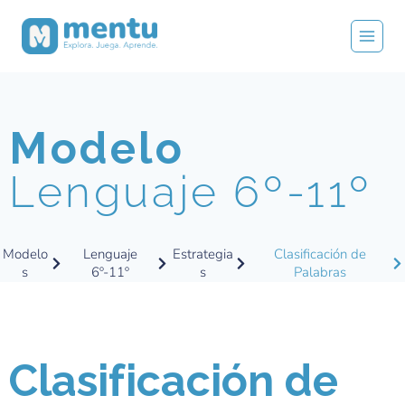
Modelo
Lenguaje 6º-11º
Modelo
Lenguaje
Estrategia
Clasificación de
s
6º-11º
s
Palabras
Clasificación de