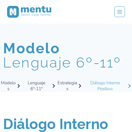
Modelo
Lenguaje 6º-11º
Modelo
Lenguaje
Estrategia
Diálogo Interno
s
6º-11º
s
Positivo
Diálogo Interno